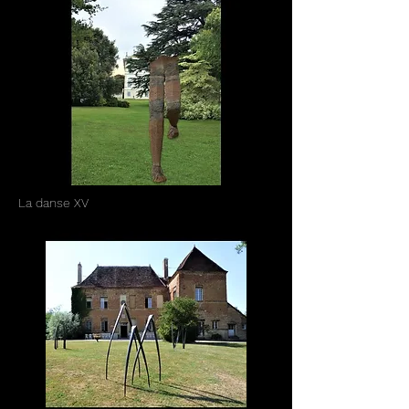
La danse XV