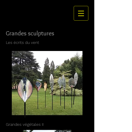
Grandes sculptures
Les écrits du vent
Grandes végétales II